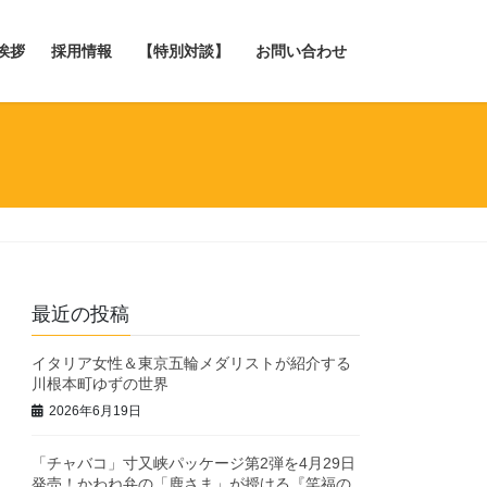
挨拶
採用情報
【特別対談】
お問い合わせ
最近の投稿
イタリア女性＆東京五輪メダリストが紹介する
川根本町ゆずの世界
2026年6月19日
「チャバコ」寸又峡パッケージ第2弾を4月29日
発売！かわね弁の「鹿さま」が授ける『笑福の