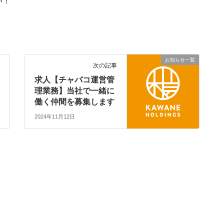
い！
お知らせ一覧
次の記事
求人【チャバコ運営管
理業務】当社で一緒に
働く仲間を募集します
2024年11月12日