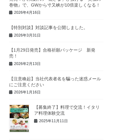
巻物』で、GWから寸又峡が10倍楽しくなる！
2026年4月16日
【特別対談】対談記事を公開しました。
2026年3月31日
【1月29日発売】合格祈願パッケージ 新発
売！
2026年2月13日
【注意喚起】当社代表者名を騙った迷惑メール
にご注意ください
2026年1月16日
【募集終了】料理で交流！イタリ
ア料理体験交流
2025年11月11日